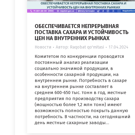
ОБЕСПЕЧИВАЕТСЯ НЕПРЕРЫВНАЯ
ПОСТАВКА САХАРА И УСТОЙЧИВОСТЬ
ЦЕН НА ВНУТРЕННИХ РЫНКАХ
Новости
Автор:
Raqobat qo'mitasi
17.04.2024
Комитетом по конкуренции проводится
постоянный анализ реализации
социально значимой продукции, в
особенности сахарной продукции, на
внутреннем рынке. Потребность в сахаре
на внутреннем рынке составляет в
среднем 600-650 тыс. тонн в год, местные
предприятия по производству сахара
(мощностью более 1,2 млн тонн) имеют
возможность полностью покрыть данную
потребность. В частности, на сегодняшний
день местные сахарные заводы…