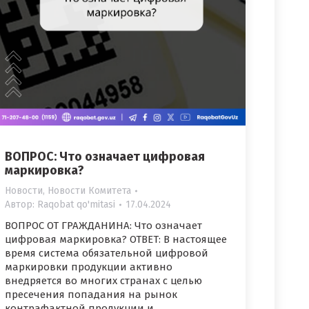
ВОПРОС: Что означает цифровая
маркировка?
Новости
,
Новости Комитета
Автор:
Raqobat qo'mitasi
17.04.2024
ВОПРОС ОТ ГРАЖДАНИНА: Что означает
цифровая маркировка? ОТВЕТ: В настоящее
время система обязательной цифровой
маркировки продукции активно
внедряется во многих странах с целью
пресечения попадания на рынок
контрафактной продукции и