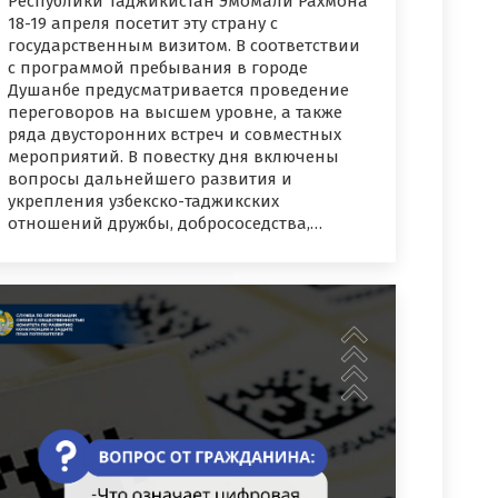
Республики Таджикистан Эмомали Рахмона
18-19 апреля посетит эту страну с
государственным визитом. В соответствии
с программой пребывания в городе
Душанбе предусматривается проведение
переговоров на высшем уровне, а также
ряда двусторонних встреч и совместных
мероприятий. В повестку дня включены
вопросы дальнейшего развития и
укрепления узбекско-таджикских
отношений дружбы, добрососедства,…