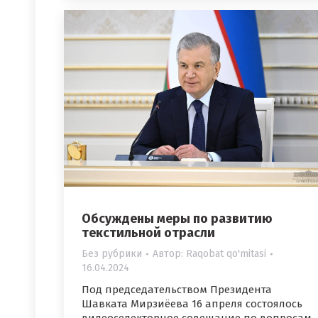
Обсуждены меры по развитию
текстильной отрасли
Без рубрики
Автор:
Raqobat qo'mitasi
16.04.2024
Под председательством Президента
Шавката Мирзиёева 16 апреля состоялось