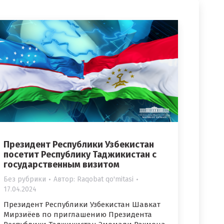
Президент Республики Узбекистан
посетит Республику Таджикистан с
государственным визитом
Без рубрики
Автор:
Raqobat qo'mitasi
17.04.2024
Президент Республики Узбекистан Шавкат
Мирзиёев по приглашению Президента