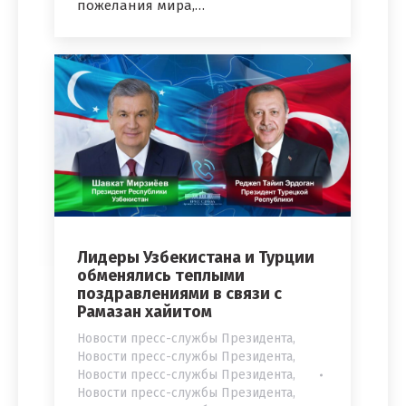
пожелания мира,…
Лидеры Узбекистана и Турции
обменялись теплыми
поздравлениями в связи с
Рамазан хайитом
Новости пресс-службы Президента
,
Новости пресс-службы Президента
,
Новости пресс-службы Президента
,
Новости пресс-службы Президента
,