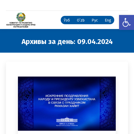
Откры
Ўзб
Oʻzb
Рус
Eng
Архивы за день:
09.04.2024
Вы здесь: