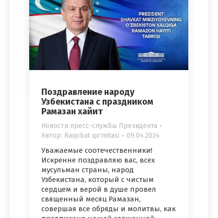
Поздравление народу
Узбекистана с праздником
Рамазан хайит
Новости пресс-службы Президента
Автор:
Raqobat qo'mitasi
09.04.2024
Уважаемые соотечественники!
Искренне поздравляю вас, всех
мусульман страны, народ
Узбекистана, который с чистым
сердцем и верой в душе провел
священный месяц Рамазан,
совершая все обряды и молитвы, как