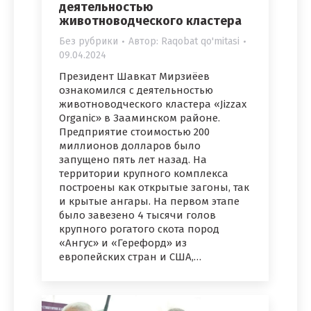
деятельностью
животноводческого кластера
Без рубрики
Автор:
Raqobat qo'mitasi
09.04.2024
Президент Шавкат Мирзиёев
ознакомился с деятельностью
животноводческого кластера «Jizzax
Organic» в Зааминском районе.
Предприятие стоимостью 200
миллионов долларов было
запущено пять лет назад. На
территории крупного комплекса
построены как открытые загоны, так
и крытые ангары. На первом этапе
было завезено 4 тысячи голов
крупного рогатого скота пород
«Ангус» и «Герефорд» из
европейских стран и США,…