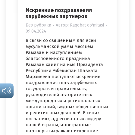
Искренние поздравления
зарубежных партнеров
Без рубрики
Автор:
Raqobat qo'mitasi
09.04.2024
В связи со священным для всей
мусульманской уммы месяцем
Рамазан и наступлением
благословенного праздника
Рамазан хайит на имя Президента
Республики Узбекистан Шавката
Мирзиёева поступают искренние
поздравления глав зарубежных
государств и правительств,
руководителей авторитетных
международных и региональных
организаций, видных общественных
и религиозных деятелей. В своих
посланиях, адресованных лидеру
нашей страны, иностранные
партнеры выражают искренние