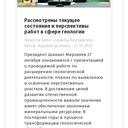
Рассмотрены текущее
состояние и перспективы
работ в сфере геологии
Новости пресс-службы Президента
Автор:
Raqobat qo'mitasi
27.10.2023
Президент Шавкат Мирзиёев 27
октября ознакомился с презентацией
о проводимой работе по
расширению геологической
деятельности, планах по выявлению
и освоению перспективных
участков. В достижении целей
развития отечественной
промышленности важное значение
имеет обеспечение экономики
минеральными ресурсами. В
последние годы в процессе
трансформации геологической