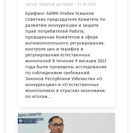
Автор:
Raqobat qo'mitasi
31.10.2023
Брифинг АИМК Отабек Усманов
Советник председателя Комитета по
развитию конкуренции и защита
прав потребителей Работа,
проведенная Комитетом в сфере
антимонопольного регулирования,
контроля цен и тарифов и
регулирования естественных
монополий В течение 9 месяцев 2023
года были проведены исследования
по соблюдением требований
Законов Республики Узбекистан «О
конкуренции» и «О естественных
монополиях» в отраслях экономики,
по итогам…