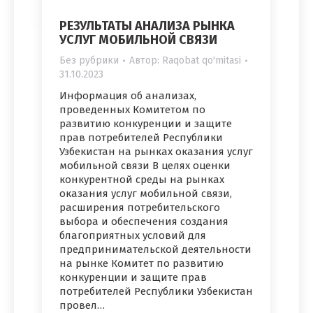
РЕЗУЛЬТАТЫ АНАЛИЗА РЫНКА
УСЛУГ МОБИЛЬНОЙ СВЯЗИ
Без рубрики
Автор:
Raqobat qo'mitasi
31.10.2023
Информация об анализах,
проведенных Комитетом по
развитию конкуренции и защите
прав потребителей Республики
Узбекистан на рынках оказания услуг
мобильной связи В целях оценки
конкурентной среды на рынках
оказания услуг мобильной связи,
расширения потребительского
выбора и обеспечения создания
благоприятных условий для
предпринимательской деятельности
на рынке Комитет по развитию
конкуренции и защите прав
потребителей Республики Узбекистан
провел…