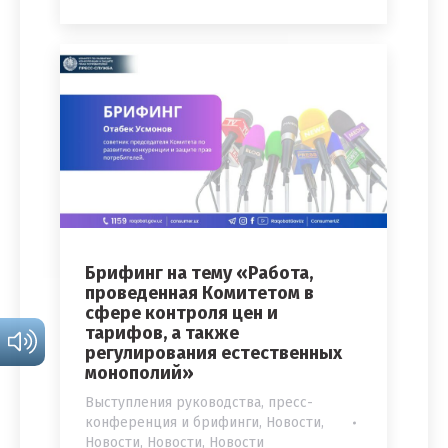
Брифинг на тему «Работа,
проведенная Комитетом в
сфере контроля цен и
тарифов, а также
регулирования естественных
монополий»
Выступления руководства, пресс-
конференция и брифинги
,
Новости
,
Новости
,
Новости
,
Новости