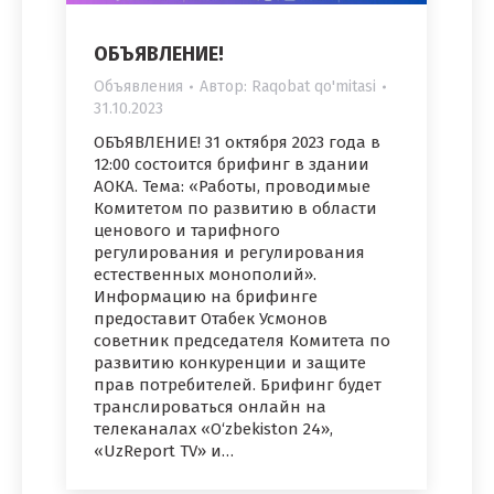
ОБЪЯВЛЕНИЕ!
Объявления
Автор:
Raqobat qo'mitasi
31.10.2023
ОБЪЯВЛЕНИЕ! 31 октября 2023 года в
12:00 состоится брифинг в здании
АОКА. Тема: «Работы, проводимые
Комитетом по развитию в области
ценового и тарифного
регулирования и регулирования
естественных монополий».
Информацию на брифинге
предоставит Отабек Усмонов
советник председателя Комитета по
развитию конкуренции и защите
прав потребителей. Брифинг будет
транслироваться онлайн на
телеканалах «O‘zbekiston 24»,
«UzReport TV» и…