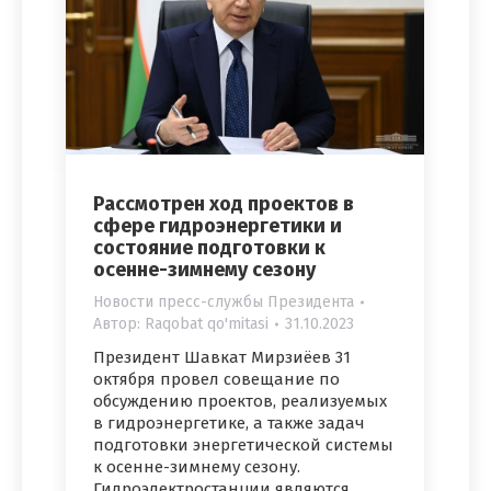
Рассмотрен ход проектов в
сфере гидроэнергетики и
состояние подготовки к
осенне-зимнему сезону
Новости пресс-службы Президента
Автор:
Raqobat qo'mitasi
31.10.2023
Президент Шавкат Мирзиёев 31
октября провел совещание по
обсуждению проектов, реализуемых
в гидроэнергетике, а также задач
подготовки энергетической системы
к осенне-зимнему сезону.
Гидроэлектростанции являются