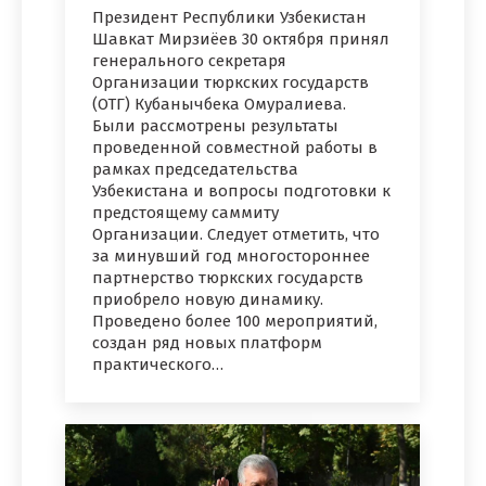
Президент Республики Узбекистан
Шавкат Мирзиёев 30 октября принял
генерального секретаря
Организации тюркских государств
(ОТГ) Кубанычбека Омуралиева.
Были рассмотрены результаты
проведенной совместной работы в
рамках председательства
Узбекистана и вопросы подготовки к
предстоящему саммиту
Организации. Следует отметить, что
за минувший год многостороннее
партнерство тюркских государств
приобрело новую динамику.
Проведено более 100 мероприятий,
создан ряд новых платформ
практического…