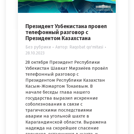
Президент Узбекистана провел
телефонный разговор с
Президентом Казахстана
Без рубрики
Автор:
Raqobat qo'mitasi
28.10.2023
28 октября Президент Республики
Узбекистан Шавкат Мирзиёев провёл
телефонный разговор с
Президентом Республики Казахстан
Касым-Жомартом Токаевым. В
начале беседы глава нашего
государства выразил искренние
соболезнования в связи с
трагическими последствиями
аварии на угольной шахте в
Карагандинской области. Выражена
надежда на скорейшее спасение