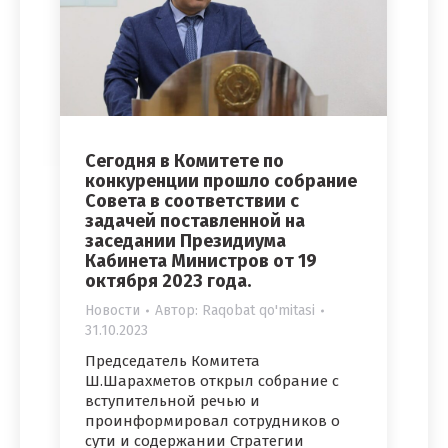
Сегодня в Комитете по
конкуренции прошло собрание
Совета в соответствии с
задачей поставленной на
заседании Президиума
Кабинета Министров от 19
октября 2023 года.
Новости
Автор:
Raqobat qo'mitasi
31.10.2023
Председатель Комитета
Ш.Шарахметов открыл собрание с
вступительной речью и
проинформировал сотрудников о
сути и содержании Стратегии