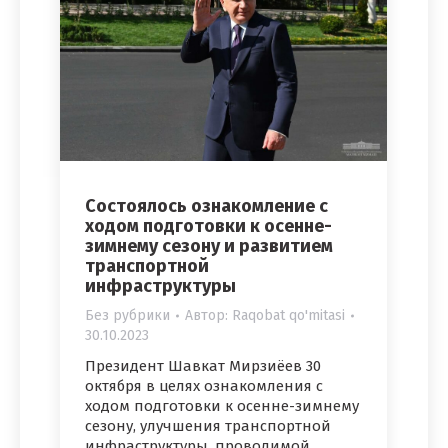
Состоялось ознакомление с
ходом подготовки к осенне-
зимнему сезону и развитием
транспортной
инфраструктуры
Без рубрики
Автор:
Raqobat qo'mitasi
30.10.2023
Президент Шавкат Мирзиёев 30
октября в целях ознакомления с
ходом подготовки к осенне-зимнему
сезону, улучшения транспортной
инфраструктуры, проводимой