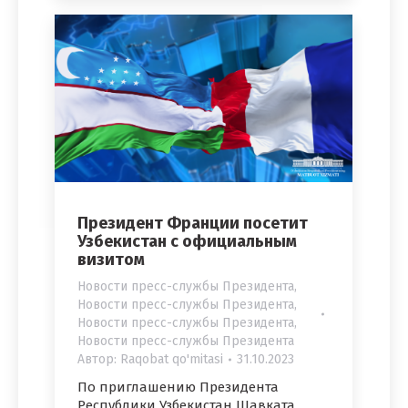
Президент Франции посетит
Узбекистан с официальным
визитом
Новости пресс-службы Президента
,
Новости пресс-службы Президента
,
Новости пресс-службы Президента
,
Новости пресс-службы Президента
Автор:
Raqobat qo'mitasi
31.10.2023
По приглашению Президента
Республики Узбекистан Шавката