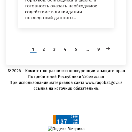
горняков, остающихся в шахте, и
готовность оказать необходимое
содействие в ликвидации
последствий данного…
1
2
3
4
5
…
9
© 2026 - Комитет по развитию конкуренции и защите прав
Потребителей Республики Узбекистан
При использовании материалов сайта www.raqobat.gov.uz
ссылка на источник обязательна.