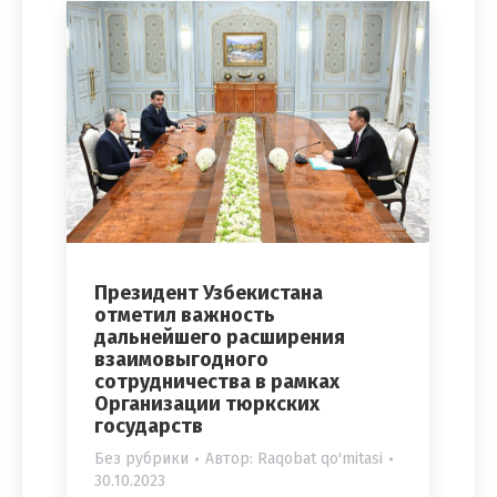
Президент Узбекистана
отметил важность
дальнейшего расширения
взаимовыгодного
сотрудничества в рамках
Организации тюркских
государств
Без рубрики
Автор:
Raqobat qo'mitasi
30.10.2023