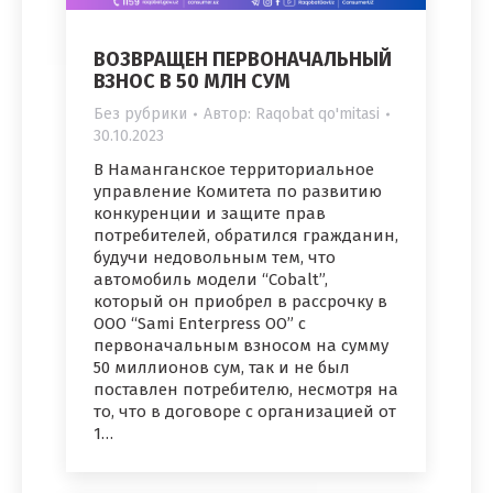
ВОЗВРАЩЕН ПЕРВОНАЧАЛЬНЫЙ
ВЗНОС В 50 МЛН СУМ
Без рубрики
Автор:
Raqobat qo'mitasi
30.10.2023
В Наманганское территориальное
управление Комитета по развитию
конкуренции и защите прав
потребителей, обратился гражданин,
будучи недовольным тем, что
автомобиль модели “Cobalt”,
который он приобрел в рассрочку в
ООО “Sami Enterpress OO” с
первоначальным взносом на сумму
50 миллионов сум, так и не был
поставлен потребителю, несмотря на
то, что в договоре с организацией от
1…