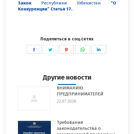
Закон
Республики Узбекистан
“О
Конкуренции”
Статья 17.
Поделиться в соц.сетях
Поделиться
Поделиться
Поделиться
Поделиться
Поделиться
в
в
в
в
в
Facebook
Twitter
Pinterest
WhatsApp
LinkedIn
Другие новости
ВНИМАНИЮ
ПРЕДПРИНИМАТЕЛЕЙ
22.07.2026
Требования
законодательства о