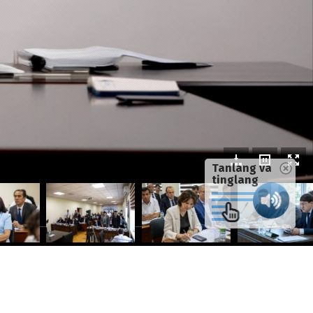
Tanlang va
tinglang