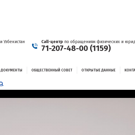
ДОКУМЕНТЫ
ОБЩЕСТВЕННЫЙ СОВЕТ
ОТКРЫТЫЕ ДАННЫЕ
КОНТАКТЫ
и Узбекистан
Call-центр
по обращениям физических и юрид
71-207-48-00 (1159)
ДОКУМЕНТЫ
ОБЩЕСТВЕННЫЙ СОВЕТ
ОТКРЫТЫЕ ДАННЫЕ
КОНТ
НИЦА
AGRAM
ЕТСЯ
ЫВАЕТСЯ
ОМ