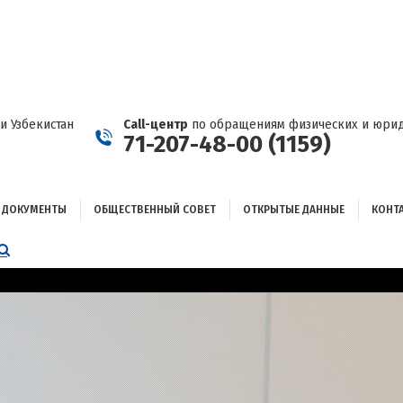
ДОКУМЕНТЫ
ОБЩЕСТВЕННЫЙ СОВЕТ
ОТКРЫТЫЕ ДАННЫЕ
КОНТАКТЫ
и Узбекистан
Call-центр
по обращениям физических и юрид
71-207-48-00 (1159)
ДОКУМЕНТЫ
ОБЩЕСТВЕННЫЙ СОВЕТ
ОТКРЫТЫЕ ДАННЫЕ
КОНТ
НИЦА
AGRAM
ЕТСЯ
ЫВАЕТСЯ
ОМ