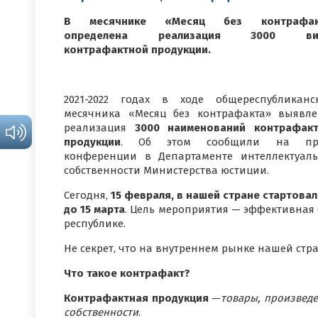
В месячнике «Месяц без контрафак
определена реализация 3000 ви
контрафактной продукции.
2021-2022 годах в ходе общереспубликанс
месячника «Месяц без контрафакта» выявлен
реализация
3000 наименований контрафак
продукции
. Об этом сообщили на пре
конференции в Департаменте интеллектуал
собственности Министерства юстиции.
Сегодня,
15 февраля, в нашей стране стартова
до 15 марта
. Цель мероприятия — эффективная
республике.
Не секрет, что на внутреннем рынке нашей стр
Что такое контрафакт?
Контрафактная продукция
—
товары, произвед
собственности
.