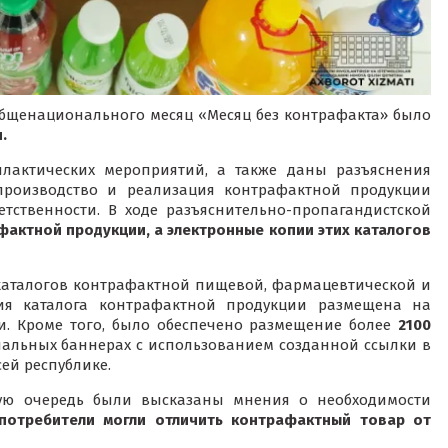
де общенационального месяц «Месяц без контрафакта» было
.
лактических мероприятий, а также даны разъяснения
 производство и реализация контрафактной продукции
тственности. В ходе разъяснительно-пропагандистской
актной продукции, а электронные копии этих каталогов
аталогов контрафактной пищевой, фармацевтической и
пия каталога контрафактной продукции размещена на
. Кроме того, было обеспечено размещение более
2100
иальных баннерах с использованием созданной ссылки в
сей республике.
вую очередь были высказаны мнения о необходимости
потребители могли отличить контрафактный товар от