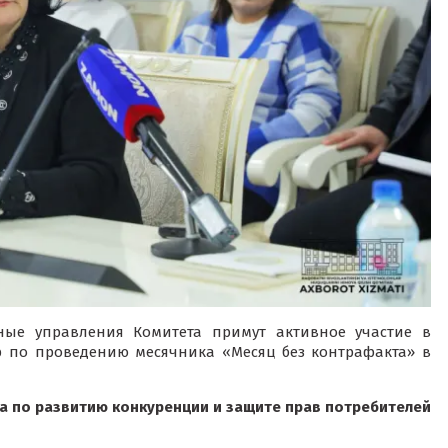
ные управления Комитета примут активное участие в
 по проведению месячника «Месяц без контрафакта» в
а по развитию конкуренции и защите прав потребителей