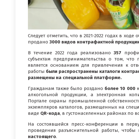
Следует отметить, что в 2021-2022 годах в хо
продано
3000 видов контрафактной продукции
В течение 2022 года реализовано
357
профи
субъектам предпринимательства о том, что
является основанием для привлечения к отве
работы
были распространены каталоги контраф
размещены на специальной платформе.
Гражданам также было роздано
более 10 000
к
алкогольной продукции, а электронная ко
Портале охраны промышленной собственности
экземпляров каталогов, размещенных на спец
виде
QR-кода
, в густонаселенных районах по в
На состоявшейся пресс-конференции в пер
проведения разъяснительной работы, чтобы
настоящего
.