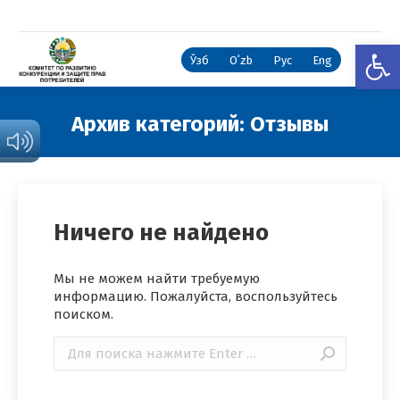
Откры
Ўзб
Oʻzb
Рус
Eng
Архив категорий:
Отзывы
Вы здесь:
Ничего не найдено
Мы не можем найти требуемую
информацию. Пожалуйста, воспользуйтесь
поиском.
Поиск: