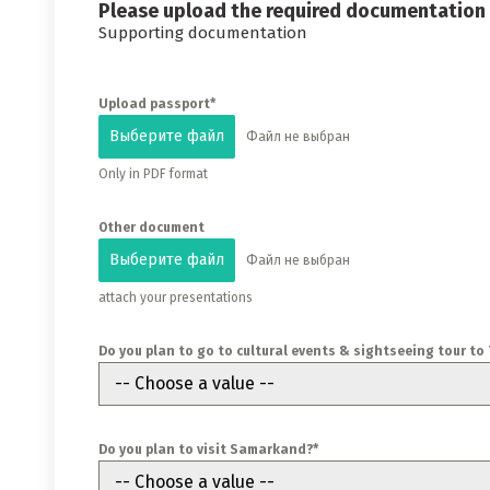
Please upload the required documentation 
Supporting documentation
Upload passport*
Выберите файл
Файл не выбран
Only in PDF format
Other document
Выберите файл
Файл не выбран
attach your presentations
Do you plan to go to cultural events & sightseeing tour to
-- Choose a value --
Do you plan to visit Samarkand?*
-- Choose a value --