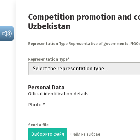
Competition promotion and co
Uzbekistan
Representation Type Representative of governments, NGOs,
Representation Type*
Select the representation type...
Personal Data
Official identification details
Photo *
Send a file
Выберите файл
Файл не выбран