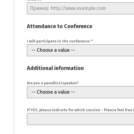
Attendance to Conference
I will participate in the conference: *
-- Choose a value --
Additional information
Are you a panellist/speaker?
-- Choose a value --
If YES, please indicate for which session - Please feel fre