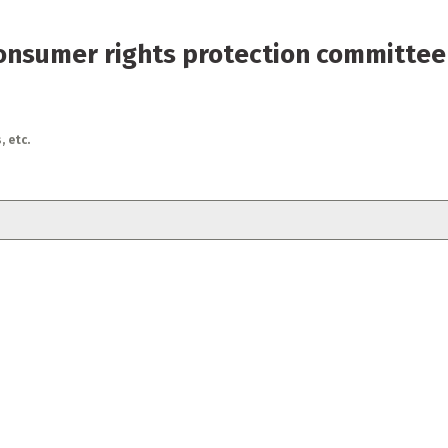
nsumer rights protection committee 
 etc.