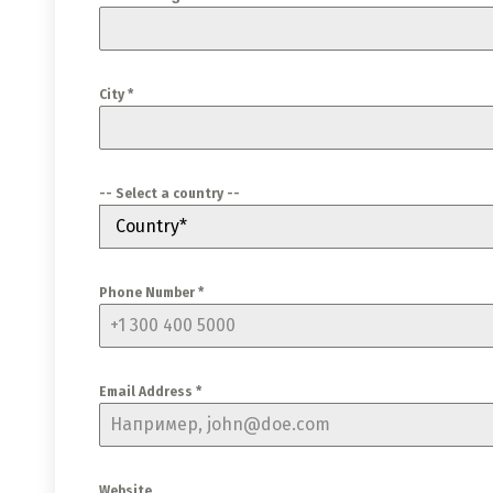
City *
-- Select a country --
Country*
Phone Number *
Email Address *
Website