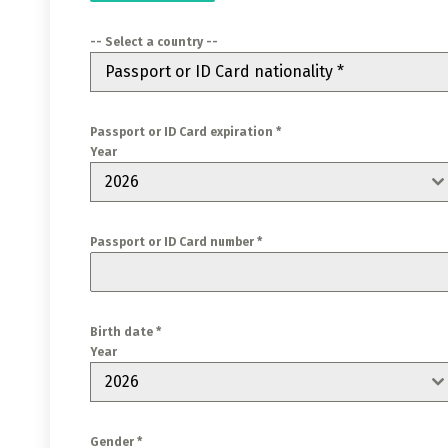
-- Select a country --
Passport or ID Card nationality *
Passport or ID Card expiration *
Year
2026
Passport or ID Card number *
Birth date *
Year
2026
Gender *