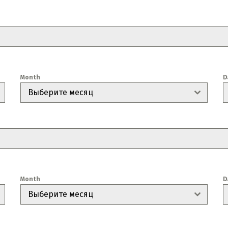
Month
D
Выберите месяц
Month
D
Выберите месяц