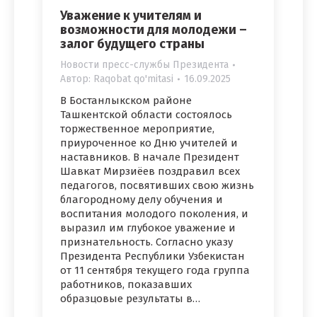
Уважение к учителям и
возможности для молодежи –
залог будущего страны
Новости пресс-службы Президента
Автор:
Raqobat qo'mitasi
16.09.2025
В Бостанлыкском районе
Ташкентской области состоялось
торжественное мероприятие,
приуроченное ко Дню учителей и
наставников. В начале Президент
Шавкат Мирзиёев поздравил всех
педагогов, посвятивших свою жизнь
благородному делу обучения и
воспитания молодого поколения, и
выразил им глубокое уважение и
признательность. Согласно указу
Президента Республики Узбекистан
от 11 сентября текущего года группа
работников, показавших
образцовые результаты в…