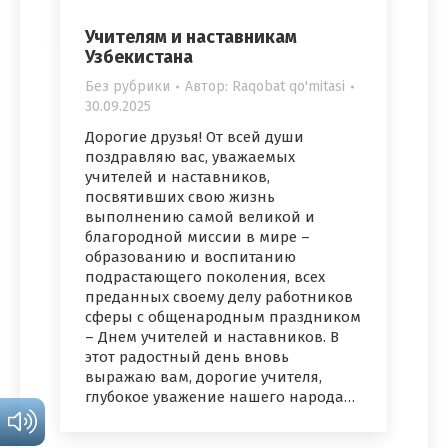
Учителям и наставникам
Узбекистана
Без рубрики
Автор:
Raqobat qo'mitasi
30.09.2025
Дорогие друзья! От всей души
поздравляю вас, уважаемых
учителей и наставников,
посвятивших свою жизнь
выполнению самой великой и
благородной миссии в мире –
образованию и воспитанию
подрастающего поколения, всех
преданных своему делу работников
сферы с общенародным праздником
– Днем учителей и наставников. В
этот радостный день вновь
выражаю вам, дорогие учителя,
глубокое уважение нашего народа…