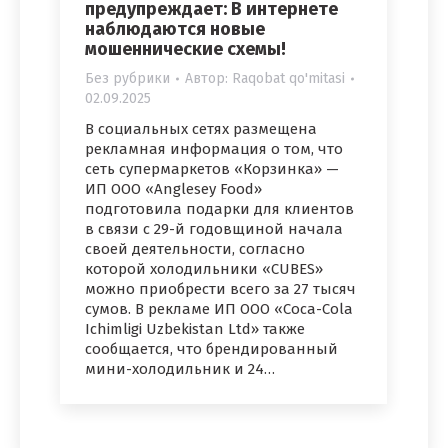
предупреждает: В интернете
наблюдаются новые
мошеннические схемы!
Без рубрики
Автор:
Raqobat qo'mitasi
02.09.2025
В социальных сетях размещена
рекламная информация о том, что
сеть супермаркетов «Корзинка» —
ИП ООО «Anglesey Food»
подготовила подарки для клиентов
в связи с 29-й годовщиной начала
своей деятельности, согласно
которой холодильники «CUBES»
можно приобрести всего за 27 тысяч
сумов. В рекламе ИП ООО «Coca-Cola
Ichimligi Uzbekistan Ltd» также
сообщается, что брендированный
мини-холодильник и 24…