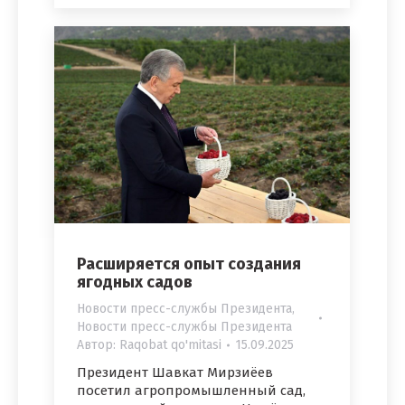
Расширяется опыт создания
ягодных садов
Новости пресс-службы Президента
,
Новости пресс-службы Президента
Автор:
Raqobat qo'mitasi
15.09.2025
Президент Шавкат Мирзиёев
посетил агропромышленный сад,