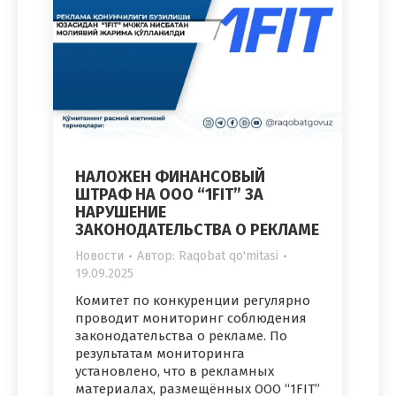
НАЛОЖЕН ФИНАНСОВЫЙ
ШТРАФ НА ООО “1FIT” ЗА
НАРУШЕНИЕ
ЗАКОНОДАТЕЛЬСТВА О РЕКЛАМЕ
Новости
Автор:
Raqobat qo'mitasi
19.09.2025
Комитет по конкуренции регулярно
проводит мониторинг соблюдения
законодательства о рекламе. По
результатам мониторинга
установлено, что в рекламных
материалах, размещённых ООО “1FIT”