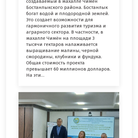
создаваемый в махалле Чимён
Бостанлыкского района. Бостанлык
богат водой и плодородной землей.
Это создает возможности для
гармоничного развития туризма и
аграрного сектора. В частности, в
махалле Чимён на площади 3
тысячи гектаров налаживается
выращивание малины, черной
смородины, клубники и фундука.
Общая стоимость проекта
превышает 60 миллионов долларов.
На эти…