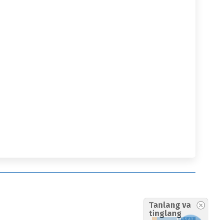
Tanlang va
tinglang