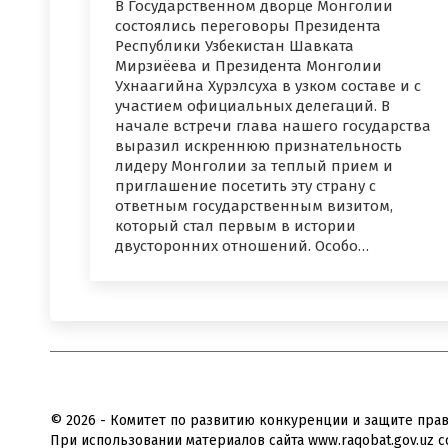
В Государственном дворце Монголии
состоялись переговоры Президента
Республики Узбекистан Шавката
Мирзиёева и Президента Монголии
Ухнаагийна Хурэлсуха в узком составе и с
участием официальных делегаций. В
начале встречи глава нашего государства
выразил искреннюю признательность
лидеру Монголии за теплый прием и
приглашение посетить эту страну с
ответным государственным визитом,
который стал первым в истории
двусторонних отношений. Особо…
© 2026 - Комитет по развитию конкуренции и защите пра
При использовании материалов сайта www.raqobat.gov.uz с