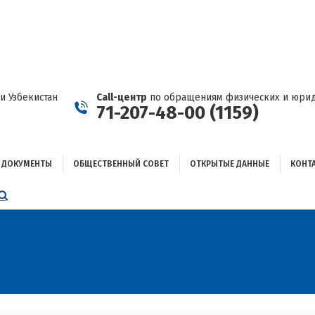
ДОКУМЕНТЫ
ОБЩЕСТВЕННЫЙ СОВЕТ
ОТКРЫТЫЕ ДАННЫЕ
КОНТАКТЫ
и Узбекистан
Call-центр
по обращениям физических и юрид
71-207-48-00 (1159)
ДОКУМЕНТЫ
ОБЩЕСТВЕННЫЙ СОВЕТ
ОТКРЫТЫЕ ДАННЫЕ
КОНТ
НИЦА
AGRAM
ЕТСЯ
ЫВАЕТСЯ
ОМ