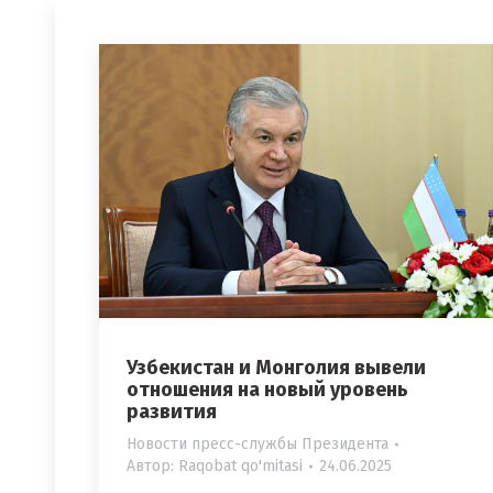
Узбекистан и Монголия вывели
отношения на новый уровень
развития
Новости пресс-службы Президента
Автор:
Raqobat qo'mitasi
24.06.2025