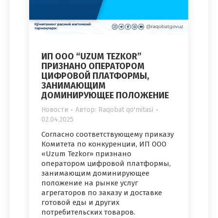
ИП ООО “UZUM TEZKOR”
ПРИЗНАНО ОПЕРАТОРОМ
ЦИФРОВОЙ ПЛАТФОРМЫ,
ЗАНИМАЮЩИМ
ДОМИНИРУЮЩЕЕ ПОЛОЖЕНИЕ
Новости
Автор:
Raqobat qo'mitasi
02.04.2025
Согласно соответствующему приказу
Комитета по конкуренции, ИП ООО
«Uzum Tezkor» признано
оператором цифровой платформы,
занимающим доминирующее
положение на рынке услуг
агрегаторов по заказу и доставке
готовой еды и других
потребительских товаров.