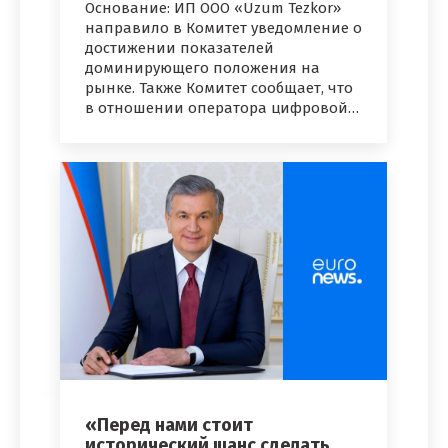
Основание: ИП ООО «Uzum Tezkor»
направило в Комитет уведомление о
достижении показателей
доминирующего положения на
рынке. Также Комитет сообщает, что
в отношении оператора цифровой…
«Перед нами стоит
исторический шанс сделать