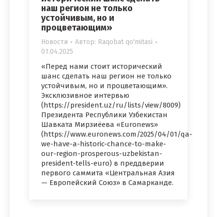
наш регион не только
устойчивым, но и
процветающим»
Новости
Автор:
Raqobat qo'mitasi
01.04.2025
«Перед нами стоит исторический
шанс сделать наш регион не только
устойчивым, но и процветающим».
Эксклюзивное интервью
(https://president.uz/ru/lists/view/8009)
Президента Республики Узбекистан
Шавката Мирзиёева «Euronews»
(https://www.euronews.com/2025/04/01/qa-
we-have-a-historic-chance-to-make-
our-region-prosperous-uzbekistan-
president-tells-euro) в преддверии
первого саммита «Центральная Азия
— Европейский Союз» в Самарканде.