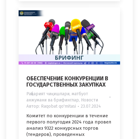
ОБЕСПЕЧЕНИЕ КОНКУРЕНЦИИ В
ГОСУДАРСТВЕННЫХ ЗАКУПКАХ
Раҳбарият чиқишлари, матбуот
анжумани ва брифинглар
,
Новости
Автор:
Raqobat qo'mitasi
23.07.2024
Комитет по конкуренции в течение
первого полугодия 2024 года провел
анализ 9322 конкурсных торгов
(тендеров), проведенных