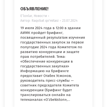
ОБЪЯВЛЕНИЕ!
Eʼlonlar
,
Новости
Автор:
Raqobat qo'mitasi
23.07.2024
19 июля 2024 года в 12:00 в здании
АИМК пройдет брифинг,
посвященный результатам изучения
государственных закупок за первое
полугодие 2024 года Комитетом по
развитию конкуренции и защите
прав потребителей. Тема:
«Обеспечение конкуренции в
государственных закупках»
Информацию на брифинге
предоставит Отабек Усмонов,
руководитель пресс-службы —
советник председателя Комитета
конкуренции (брифинг будет
транслироваться онлайн на
телеканалах «O‘zbekiston»,…