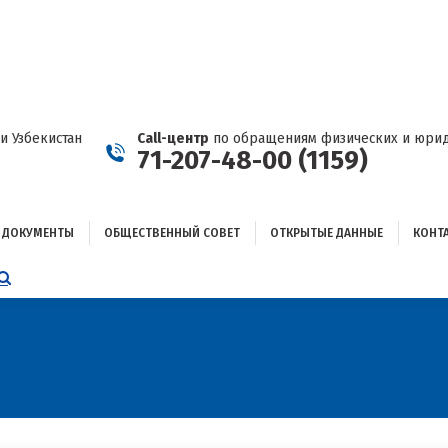
ДОКУМЕНТЫ
ОБЩЕСТВЕННЫЙ СОВЕТ
ОТКРЫТЫЕ ДАННЫЕ
КОНТАКТЫ
и Узбекистан
Call-центр
по обращениям физических и юрид
71-207-48-00 (1159)
ДОКУМЕНТЫ
ОБЩЕСТВЕННЫЙ СОВЕТ
ОТКРЫТЫЕ ДАННЫЕ
КОНТ
НИЦА
AGRAM
ЕТСЯ
ЫВАЕТСЯ
ОМ