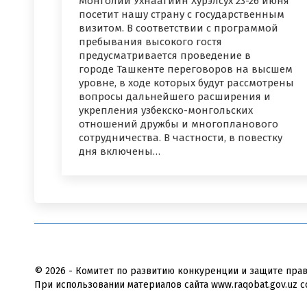
Монголии Ухнаагийн Хурэлсух 23-26 июня
посетит нашу страну с государственным
визитом. В соответствии с программой
пребывания высокого гостя
предусматривается проведение в
городе Ташкенте переговоров на высшем
уровне, в ходе которых будут рассмотрены
вопросы дальнейшего расширения и
укрепления узбекско-монгольских
отношений дружбы и многопланового
сотрудничества. В частности, в повестку
дня включены…
© 2026 - Комитет по развитию конкуренции и защите пра
При использовании материалов сайта www.raqobat.gov.uz с