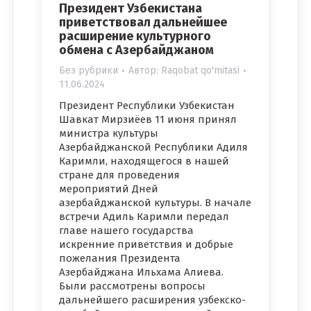
Президент Узбекистана
приветствовал дальнейшее
расширение культурного
обмена с Азербайджаном
Без рубрики
Автор:
Raqobat qo'mitasi
11.06.2024
Президент Республики Узбекистан
Шавкат Мирзиёев 11 июня принял
министра культуры
Азербайджанской Республики Адиля
Каримли, находящегося в нашей
стране для проведения
мероприятий Дней
азербайджанской культуры. В начале
встречи Адиль Каримли передал
главе нашего государства
искренние приветствия и добрые
пожелания Президента
Азербайджана Ильхама Алиева.
Были рассмотрены вопросы
дальнейшего расширения узбекско-