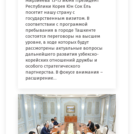
Мирзиёева 13-15 июня Президент
Республики Корея Юн Сок Ёль
посетит нашу страну с
государственным визитом. В
соответствии с программой
пребывания в городе Ташкенте
состоятся переговоры на высшем
уровне, в ходе которых будут
рассмотрены актуальные вопросы
дальнейшего развития узбекско-
корейских отношений дружбы и
особого стратегического
партнерства. В фокусе внимания –
расширение…