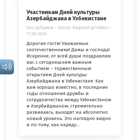
Участникам Дней культуры
Азербайджана в Узбекистане
Без рубрики
Автор:
Raqobat qo'mitasi
11.06.2024
Дорогие гости! Уважаемые
соотечественники! Дамы и господа!
Искренне, от всей души поздравляю
вас с сегодняшним важным
событием – торжественным
открытием Дней культуры
Азербайджана в Узбекистане. Как
вам хорошо известно, в последние
годы отношения дружбы и
сотрудничества между Узбекистаном
и Азербайджаном, стремительно
развиваясь, выходят на абсолютно
новый уровень. Это наглядно видно
и по тому, как наряду…