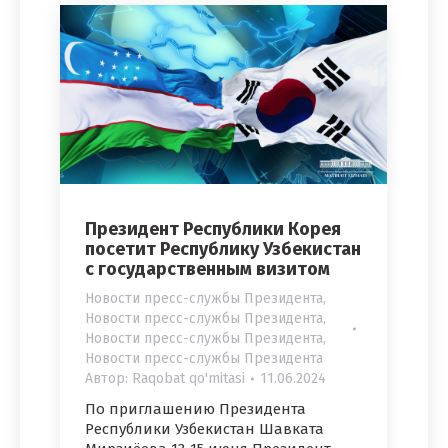
Президент Республики Корея
посетит Республику Узбекистан
с государственным визитом
Новости пресс-службы Президента
,
Новости пресс-службы Президента
,
Новости пресс-службы Президента
,
Новости пресс-службы Президента
Автор:
Raqobat qo'mitasi
11.06.2024
По приглашению Президента
Республики Узбекистан Шавката