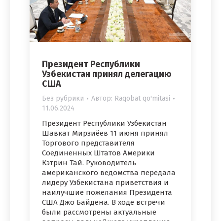
Президент Республики
Узбекистан принял делегацию
США
Без рубрики
Автор:
Raqobat qo'mitasi
11.06.2024
Президент Республики Узбекистан
Шавкат Мирзиёев 11 июня принял
Торгового представителя
Соединенных Штатов Америки
Кэтрин Тай. Руководитель
американского ведомства передала
лидеру Узбекистана приветствия и
наилучшие пожелания Президента
США Джо Байдена. В ходе встречи
были рассмотрены актуальные