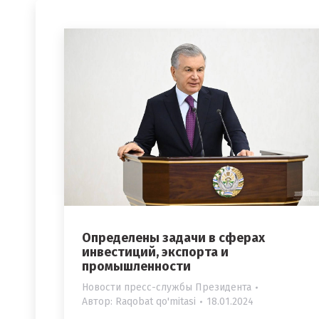
Определены задачи в сферах
инвестиций, экспорта и
промышленности
Новости пресс-службы Президента
Автор:
Raqobat qo'mitasi
18.01.2024