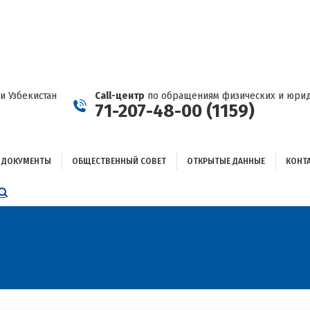
ДОКУМЕНТЫ
ОБЩЕСТВЕННЫЙ СОВЕТ
ОТКРЫТЫЕ ДАННЫЕ
КОНТАКТЫ
и Узбекистан
Call-центр
по обращениям физических и юрид
71-207-48-00 (1159)
ДОКУМЕНТЫ
ОБЩЕСТВЕННЫЙ СОВЕТ
ОТКРЫТЫЕ ДАННЫЕ
КОНТ
НИЦА
AGRAM
ЕТСЯ
ЫВАЕТСЯ
ОМ