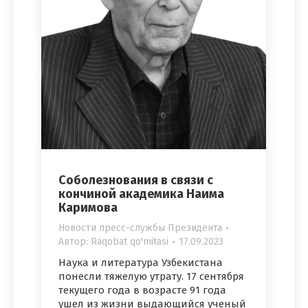
Соболезнования в связи с
кончиной академика Наима
Каримова
Новости пресс-службы Президента
Автор:
Raqobat qo'mitasi
17.09.2023
Наука и литература Узбекистана
понесли тяжелую утрату. 17 сентября
текущего года в возрасте 91 года
ушел из жизни выдающийся ученый