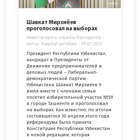
Шавкат Мирзиёев
проголосовал на выборах
Новости пресс-службы Президента
Автор:
Raqobat qo'mitasi
09.07.2023
Президент Республики Узбекистан,
кандидат в Президенты от
Движения предпринимателей и
деловых людей – Либерально-
демократической партии
Узбекистана Шавкат Мирзиёев 9
июля вместе с членами семьи
посетил избирательный участок №59
в городе Ташкенте и проголосовал
на выборах. Как известно, по итогам
состоявшегося 30 апреля этого года
референдума была принята
Конституция Республики Узбекистан
в новой редакции, которая