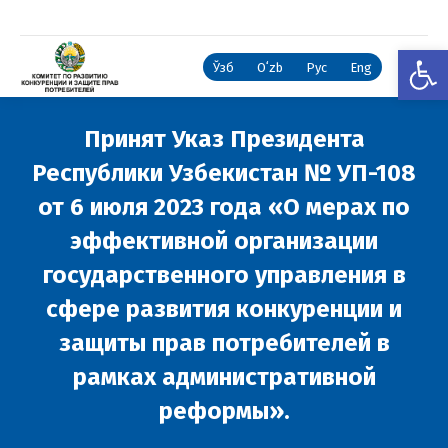
Откры
Ўзб
Oʻzb
Рус
Eng
Принят Указ Президента
Республики Узбекистан № УП-108
от 6 июля 2023 года «О мерах по
эффективной организации
государственного управления в
сфере развития конкуренции и
защиты прав потребителей в
рамках административной
реформы».
Вы здесь: