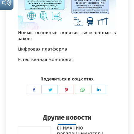
Новые основные понятия, включенные в
закон:
Цифровая платформа
Естественная монополия
Поделиться в соц.сетях
Поделиться
Поделиться
Поделиться
Поделиться
Поделиться
в
в
в
в
в
Facebook
Twitter
Pinterest
WhatsApp
LinkedIn
Другие новости
ВНИМАНИЮ
ПРЕДПРИНИМАТЕЛЕЙ