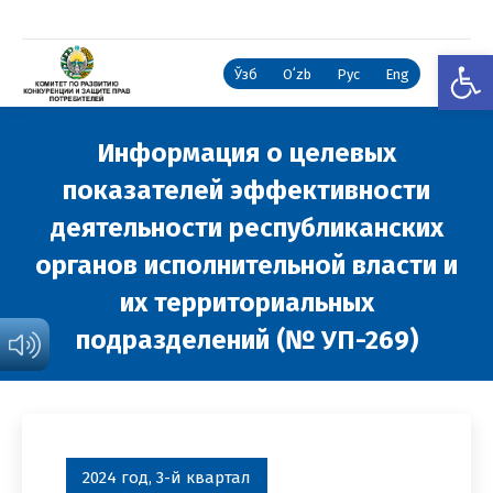
Откры
Ўзб
Oʻzb
Рус
Eng
Информация о целевых
показателей эффективности
деятельности республиканских
органов исполнительной власти и
их территориальных
подразделений (№ УП-269)
Вы здесь:
2024 год, 3-й квартал